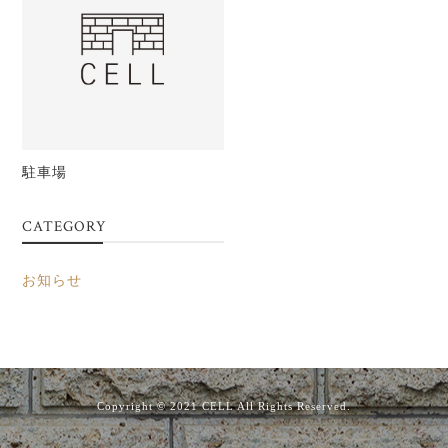
駐車場
CATEGORY
お知らせ
Copyright © 2021 CELL All Rights Reserved.