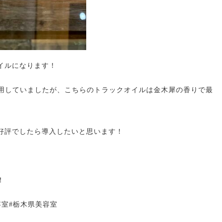
イルになります！
使用していましたが、こちらのトラックオイルは金木犀の香りで最
好評でしたら導入したいと思います！
！
容室#栃木県美容室