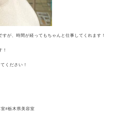
ですが、時間が経ってもちゃんと仕事してくれます！
す！
みてください！
。
容室#栃木県美容室