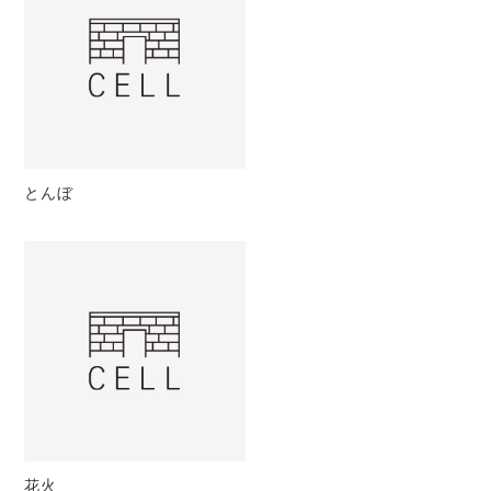
とんぼ
花火