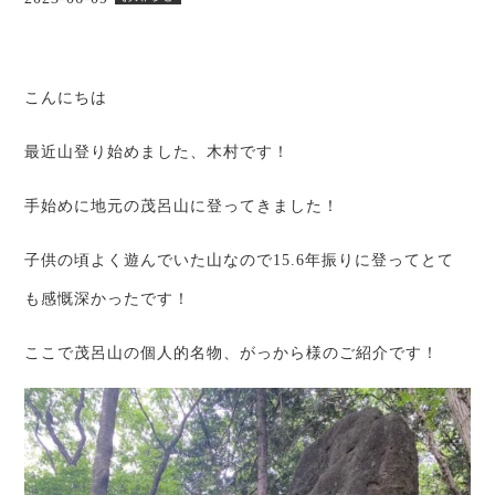
こんにちは
最近山登り始めました、木村です！
手始めに地元の茂呂山に登ってきました！
子供の頃よく遊んでいた山なので15.6年振りに登ってとて
も感慨深かったです！
ここで茂呂山の個人的名物、がっから様のご紹介です！