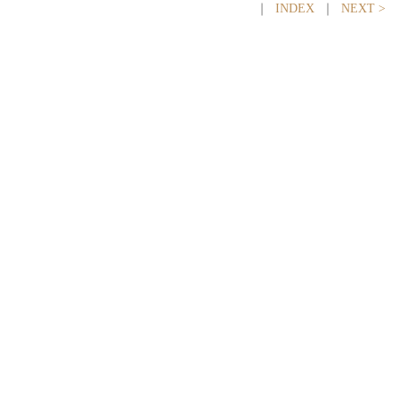
｜
INDEX
｜
NEXT >